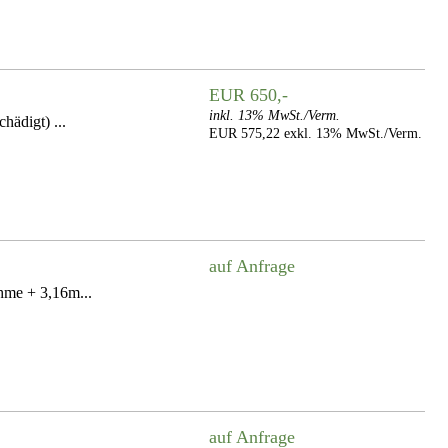
EUR 650,-
inkl. 13% MwSt./Verm.
hädigt) ...
EUR 575,22 exkl. 13% MwSt./Verm.
auf Anfrage
me + 3,16m...
auf Anfrage