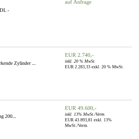
auf Anfrage
DL -
EUR 2.740,-
inkl. 20 % MwSt.
ende Zylinder ...
EUR 2.283,33 exkl. 20 % MwSt.
EUR 49.600,-
inkl. 13% MwSt./Verm.
ng 200...
EUR 43.893,81 exkl. 13%
MwSt./Verm.