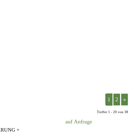
1
2
»
Treffer 1 - 20 von 38
auf Anfrage
DERUNG +