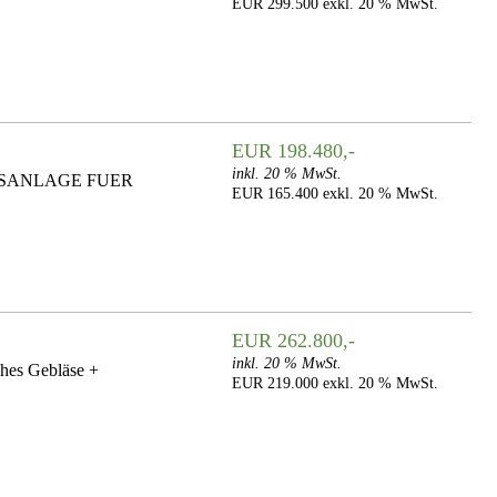
EUR 299.500 exkl. 20 % MwSt.
EUR 198.480,-
inkl. 20 % MwSt.
NGSANLAGE FUER
EUR 165.400 exkl. 20 % MwSt.
EUR 262.800,-
inkl. 20 % MwSt.
hes Gebläse +
EUR 219.000 exkl. 20 % MwSt.