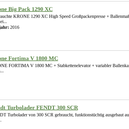
ne Big Pack 1290 XC
auchte KRONE 1290 XC High Speed Großpackenpresse + Ballenmaß:
i...
ahr:
2016
ne Fortima V 1800 MC
E FORTIMA V 1800 MC + Stabkettenelevator + variabler Ballenkam
...
dt Turbolader FENDT 300 SCR
T Turbolader von 300 SCR gebraucht, funktionstüchtig ausgebaut au
.