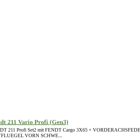
dt 211 Vario Profi (Gen3)
DT 211 Profi Set2 mit FENDT Cargo 3X65 + VORDERACHSFE
FLUEGEL VORN SCHWE...