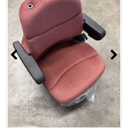
Previous
Next